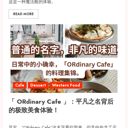
这是一种魔法般的体验。
READ MORE
Cafe
Dessert
Western Food
「 ORdinary Cafe 」：平凡之名背后
的极致美食体验！
其实，“ORdinary Cafe”这名字看似简单，但其中包含了店