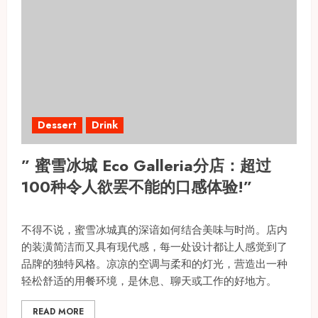
Dessert
Drink
” 蜜雪冰城 Eco Galleria分店：超过
100种令人欲罢不能的口感体验!”
不得不说，蜜雪冰城真的深谙如何结合美味与时尚。店内
的装潢简洁而又具有现代感，每一处设计都让人感觉到了
品牌的独特风格。凉凉的空调与柔和的灯光，营造出一种
轻松舒适的用餐环境，是休息、聊天或工作的好地方。
READ MORE