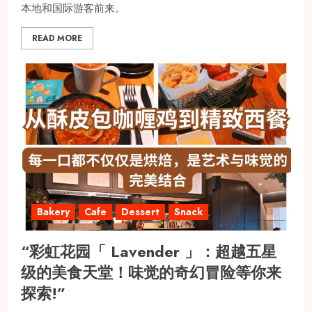
本地和国际游客前来。
READ MORE
Bakery
Cafe
Dessert
Snack
“彩虹花园「 Lavender 」：超越五星
级的美食天堂！味觉的奇幻冒险等你来
探索!”