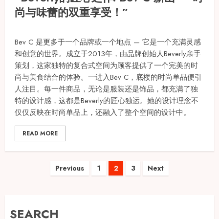
尚与味蕾的双重享受！”
Bev C 是更多于一个品牌或一个地点 — 它是一个充满灵感
和创意的世界。成立于2013年，由品牌创始人Beverly亲手
策划，这家独特的复合式空间为顾客提供了一个完美的时
尚与美食结合的体验。一进入Bev C，底楼的时尚单品便引
人注目。每一件商品，无论是服装还是饰品，都充满了独
特的设计感，这都是Beverly的匠心独运。她的设计理念不
仅仅反映在时尚单品上，还融入了整个空间的设计中。
READ MORE
Posts
Previous
1
2
3
Next
pagination
SEARCH