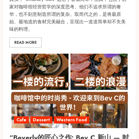
家对咖啡馆经营哲学的深度思考。他们不追求所谓的奢
华，也不刻意制造所谓的复杂。取而代之的，是将最原
始、最地道的食材完美融合，呈现出一道道简单却不失美
味的料理。
READ MORE
Cafe
Dessert
Western Food
“Beverly的匠心之作: Bev C 新山 — 时