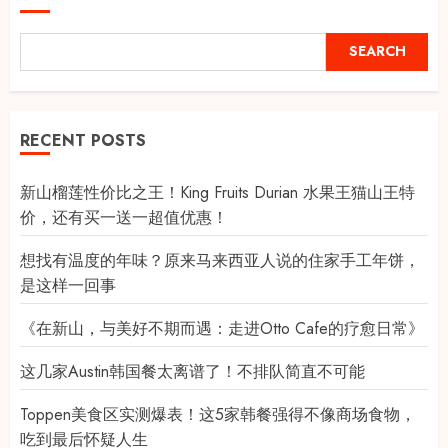
SEARCH
RECENT POSTS
新山榴莲性价比之王！King Fruits Durian 水果王猫山王特
价，还有买一送一超值优惠！
想找有温度的年味？原来马来西亚人说的住家手工年饼，
是这样一回事
《在新山，与美好不期而遇：走进Otto Cafe的疗愈日常》
这几家Austin韩国餐太离谱了！不排队简直不可能
Toppen美食区实测爆表！这5家韩餐强得不像商场食物，
吃到最后怀疑人生