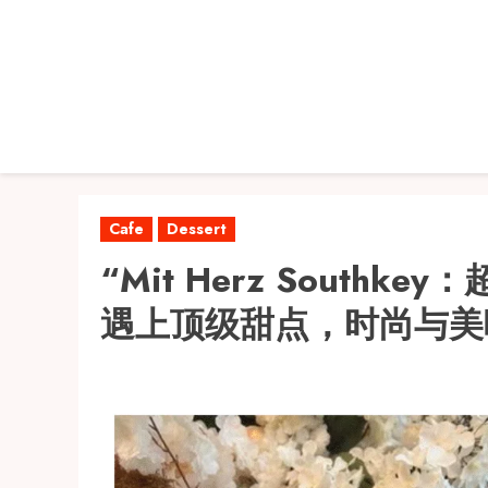
Skip
to
content
Cafe
Dessert
“Mit Herz South
遇上顶级甜点，时尚与美