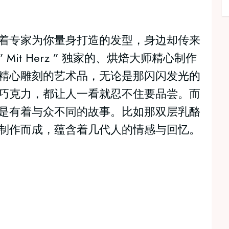
着专家为你量身打造的发型，身边却传来
it Herz ” 独家的、烘焙大师精心制作
精心雕刻的艺术品，无论是那闪闪发光的
巧克力，都让人一看就忍不住要品尝。而
是有着与众不同的故事。比如那双层乳酪
制作而成，蕴含着几代人的情感与回忆。