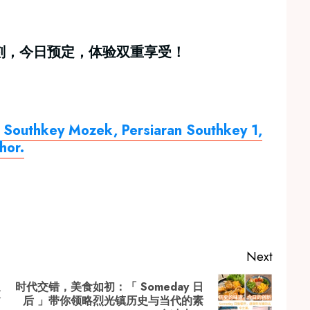
好时刻，今日预定，体验双重享受！
l Southkey Mozek, Persiaran Southkey 1,
hor.
Next
时代交错，美食如初：「 Someday 日
过
Previous
Next
后 」带你领略烈光镇历史与当代的素