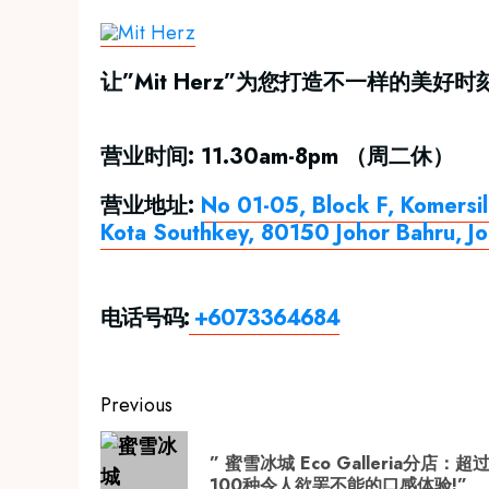
让”Mit Herz”为您打造不一样的美
营业时间: 11.30am-8pm （周二休）
营业地址:
No 01-05, Block F, Komersi
Kota Southkey, 80150 Johor Bahru, Jo
电话号码:
+6073364684
Post
Previous
navigation
” 蜜雪冰城 Eco Galleria分店：超
100种令人欲罢不能的口感体验!”