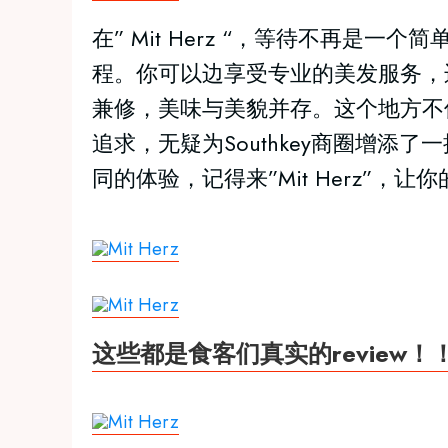
在” Mit Herz “，等待不再是
程。你可以边享受专业的美发服务，
兼修，美味与美貌并存。这个地方不
追求，无疑为Southkey商圈增添
同的体验，记得来”Mit Herz”，
这些都是食客们真实的review！