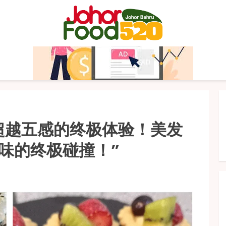
key：超越五感的终极体验！美发
味的终极碰撞！”