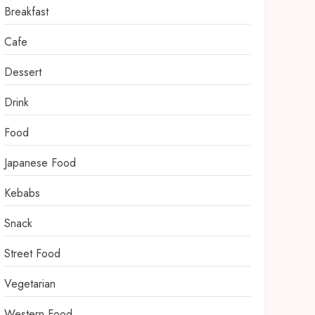
Breakfast
Cafe
Dessert
Drink
Food
Japanese Food
Kebabs
Snack
Street Food
Vegetarian
Western Food