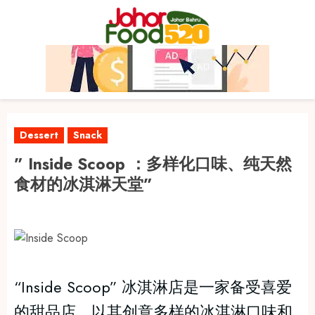
Skip
to
content
Dessert
Snack
” Inside Scoop ：多样化口味、纯天然
食材的冰淇淋天堂”
“Inside Scoop” 冰淇淋店是一家备受喜爱
的甜品店，以其创意多样的冰淇淋口味和