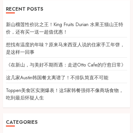
RECENT POSTS
新山榴莲性价比之王！King Fruits Durian 水果王猫山王特
价，还有买一送一超值优惠！
想找有温度的年味？原来马来西亚人说的住家手工年饼，
是这样一回事
《在新山，与美好不期而遇：走进Otto Cafe的疗愈日常》
这几家Austin韩国餐太离谱了！不排队简直不可能
Toppen美食区实测爆表！这5家韩餐强得不像商场食物，
吃到最后怀疑人生
CATEGORIES