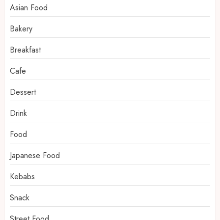
Asian Food
Bakery
Breakfast
Cafe
Dessert
Drink
Food
Japanese Food
Kebabs
Snack
Street Food