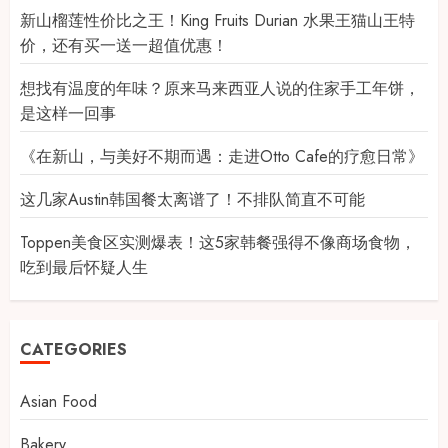
新山榴莲性价比之王！King Fruits Durian 水果王猫山王特
价，还有买一送一超值优惠！
想找有温度的年味？原来马来西亚人说的住家手工年饼，
是这样一回事
《在新山，与美好不期而遇：走进Otto Cafe的疗愈日常》
这几家Austin韩国餐太离谱了！不排队简直不可能
Toppen美食区实测爆表！这5家韩餐强得不像商场食物，
吃到最后怀疑人生
CATEGORIES
Asian Food
Bakery