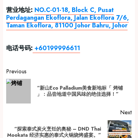
营业地址:
NO.C-01-18, Block C, Pusat
Perdagangan Ekoflora, Jalan Ekoflora 7/6,
Taman Ekoflora, 81100 Johor Bahru, Johor
电话号码:
+60199996611
Post
Previous
navigation
“新山Eco Palladium美食新地标「 烤铺
Pr
」：品尝地道中国风味的绝佳选择！”
po
Next
“探索泰式炭火烹饪的奥秘 – DND Thai
Next
Mookata 经济实惠的泰式火锅烧烤盛宴。”