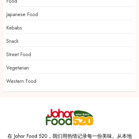
Food
Japanese Food
Kebabs
Snack
Street Food
Vegetarian
Western Food
在 Johor Food 520，我们用热情记录每一份美味。从本地