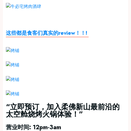
这些都是食客们真实的review！！!
“立即预订，加入柔佛新山最前沿的
太空舱烧烤火锅体验！”
营业时间: 12pm-3am