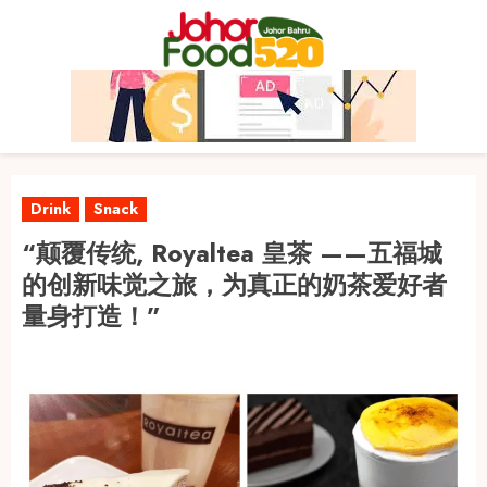
Skip
to
content
Drink
Snack
“颠覆传统, Royaltea 皇茶 ——五福城
的创新味觉之旅，为真正的奶茶爱好者
量身打造！”