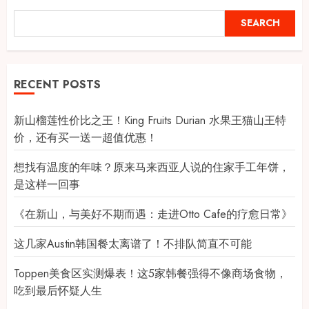
SEARCH
RECENT POSTS
新山榴莲性价比之王！King Fruits Durian 水果王猫山王特
价，还有买一送一超值优惠！
想找有温度的年味？原来马来西亚人说的住家手工年饼，
是这样一回事
《在新山，与美好不期而遇：走进Otto Cafe的疗愈日常》
这几家Austin韩国餐太离谱了！不排队简直不可能
Toppen美食区实测爆表！这5家韩餐强得不像商场食物，
吃到最后怀疑人生