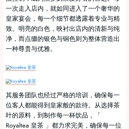
一次走入店内，就如同进入了一个奢华的
皇家宴会，每一个细节都透露着专业与精
致。明亮的白色，映衬出店内的清新与纯
净，而点缀的银色与铜色则为整体营造出
一种尊贵与优雅。
其服务团队也经过严格的培训，确保每一
位客人都能得到皇家般的款待。从选择茶
叶的原料，到制作每一杯饮品，「
Royaltea 皇茶 」都力求完美，确保每一位