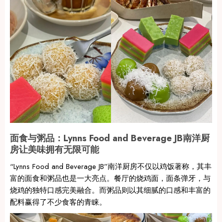
面食与粥品：Lynns Food and Beverage JB南洋厨
房让美味拥有无限可能
“Lynns Food and Beverage JB”南洋厨房不仅以鸡饭著称，其丰
富的面食和粥品也是一大亮点。餐厅的烧鸡面，面条弹牙，与
烧鸡的独特口感完美融合。而粥品则以其细腻的口感和丰富的
配料赢得了不少食客的青睐。