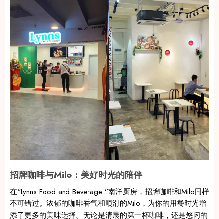
招牌咖啡与Milo：美好时光的陪伴
在“Lynns Food and Beverage ”南洋厨房，招牌咖啡和Milo同样
不可错过。浓郁的咖啡香气和顺滑的Milo，为你的用餐时光增
添了更多的美味选择。无论是清晨的第一杯咖啡，还是悠闲的