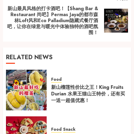
新山最具风格的打卡酒吧！【Shang Bar &
Restaurant 尚吧】Permas Jaya的都市森
Next
林Loft风和Eco Palladium隐藏式餐厅酒
吧，让你在绿意与暖光中体验独特的酒吧氛
post:
围！
RELATED NEWS
Food
新山榴莲性价比之王！King Fruits
Durian 水果王猫山王特价，还有买
一送一超值优惠！
Food
Snack