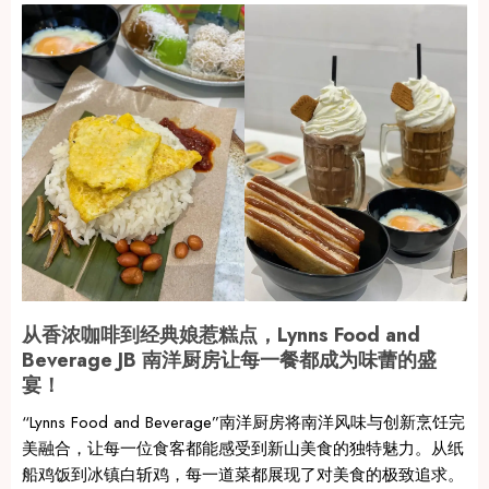
从香浓咖啡到经典娘惹糕点，Lynns Food and
Beverage JB 南洋厨房让每一餐都成为味蕾的盛
宴！
“Lynns Food and Beverage”南洋厨房将南洋风味与创新烹饪完
美融合，让每一位食客都能感受到新山美食的独特魅力。从纸
船鸡饭到冰镇白斩鸡，每一道菜都展现了对美食的极致追求。