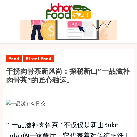
Skip
to
content
Food
Street Food
干捞肉骨茶新风尚：探秘新山”一品滋补
肉骨茶”的匠心独运。
” 一品滋补肉骨茶 “不仅仅是新山Bukit
Indah的一家餐厅，它代表着对传统烹饪工