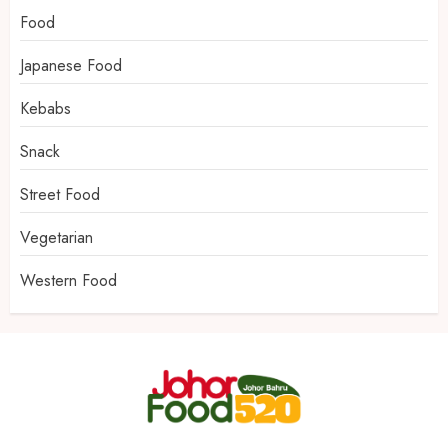
Food
Japanese Food
Kebabs
Snack
Street Food
Vegetarian
Western Food