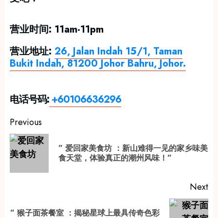
营业时间: 11am-11pm
营业地址:
26, Jalan Indah 15/1, Taman
Bukit Indah, 81200 Johor Bahru, Johor.
电话号码:
+60106636296
Post
Previous
navigation
” 爱回家美食坊 ：新山难得一见的家乡味美
Pr
食天堂，体验真正的潮州风味！”
po
Next
” 猴子面茶餐室 ：揭秘星球上最具传奇色彩
Next