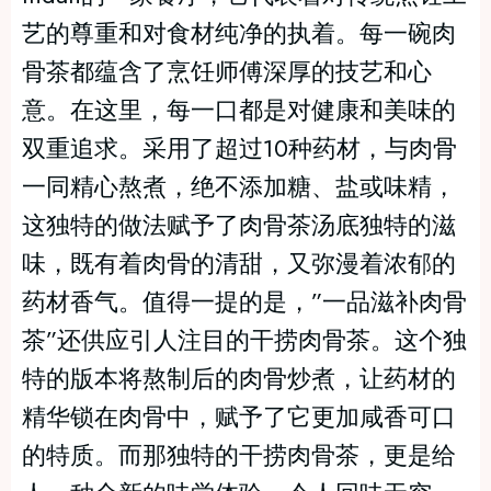
艺的尊重和对食材纯净的执着。每一碗肉
骨茶都蕴含了烹饪师傅深厚的技艺和心
意。在这里，每一口都是对健康和美味的
双重追求。采用了超过10种药材，与肉骨
一同精心熬煮，绝不添加糖、盐或味精，
这独特的做法赋予了肉骨茶汤底独特的滋
味，既有着肉骨的清甜，又弥漫着浓郁的
药材香气。值得一提的是，”一品滋补肉骨
茶”还供应引人注目的干捞肉骨茶。这个独
特的版本将熬制后的肉骨炒煮，让药材的
精华锁在肉骨中，赋予了它更加咸香可口
的特质。而那独特的干捞肉骨茶，更是给